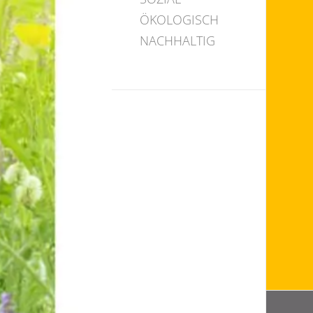
ÖKOLOGISCH
NACHHALTIG