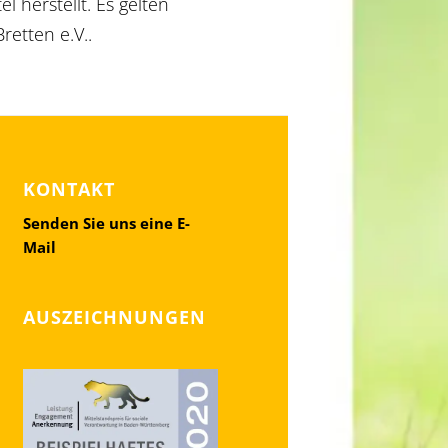
 herstellt. Es gelten
retten e.V..
KONTAKT
Senden Sie uns eine E-
Mail
AUSZEICHNUNGEN