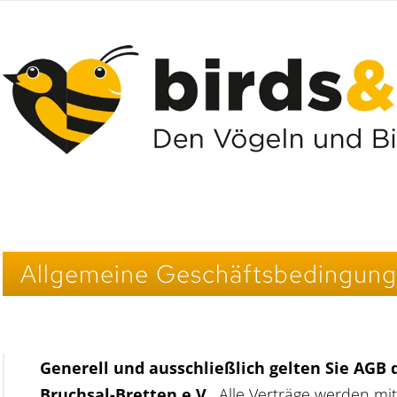
Allgemeine Geschäftsbedingun
Generell und ausschließlich gelten Sie AGB 
Bruchsal-Bretten e.V.
. Alle Verträge werden mi