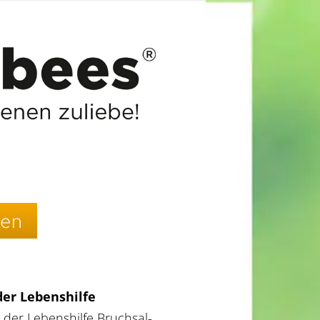
gen
der Lebenshilfe
t der Lebenshilfe Bruchsal-