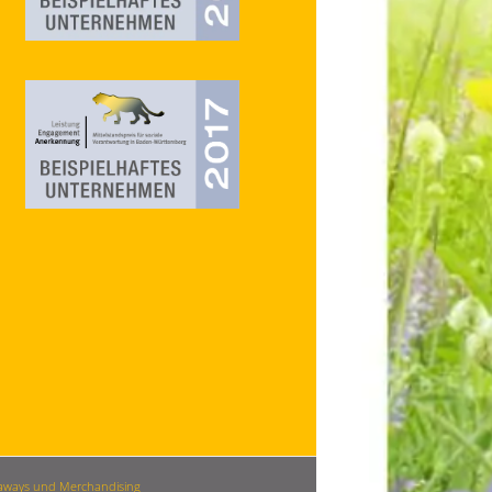
iveaways und Merchandising