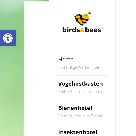
Werkzeugleiste öffnen
Home
nachhaltige Werbemittel
Vogelnistkasten
Preise & Infos zum Thema
Bienenhotel
Preise & Infos zum Thema
Insektenhotel