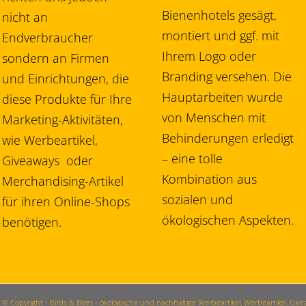
Bienenhotels gesägt,
nicht an
montiert und ggf. mit
Endverbraucher
Ihrem Logo oder
sondern an Firmen
Branding versehen. Die
und Einrichtungen, die
Hauptarbeiten wurde
diese Produkte für Ihre
von Menschen mit
Marketing-Aktivitäten,
Behinderungen erledigt
wie Werbeartikel,
– eine tolle
Giveaways oder
Kombination aus
Merchandising-Artikel
sozialen und
für ihren Online-Shops
ökologischen Aspekten.
benötigen.
© Copyright - Birds & Bees - ökologische und nachhaltige Werbeartikel, Werbeartikel, G