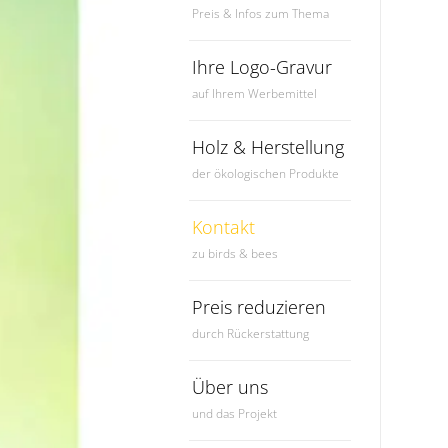
Preis & Infos zum Thema
Ihre Logo-Gravur
auf Ihrem Werbemittel
Holz & Herstellung
der ökologischen Produkte
Kontakt
zu birds & bees
Preis reduzieren
durch Rückerstattung
Über uns
und das Projekt