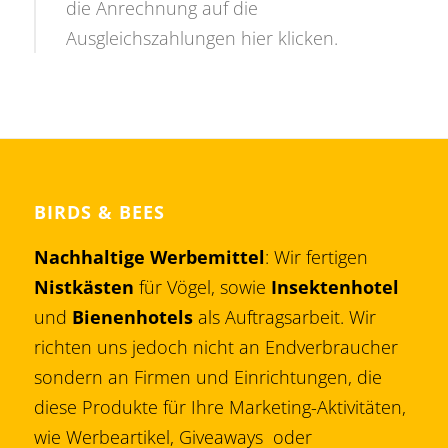
die Anrechnung auf die
Ausgleichszahlungen hier klicken.
BIRDS & BEES
Nachhaltige Werbemittel
: Wir fertigen
Nistkästen
für Vögel, sowie
Insektenhotel
und
Bienenhotels
als Auftragsarbeit. Wir
richten uns jedoch nicht an Endverbraucher
sondern an Firmen und Einrichtungen, die
diese Produkte für Ihre Marketing-Aktivitäten,
wie Werbeartikel, Giveaways oder