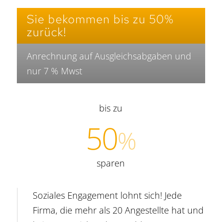
Sie bekommen bis zu 50%
zurück!
Anrechnung auf Ausgleichsabgaben und
nur 7 % Mwst
bis zu
50
%
sparen
Soziales Engagement lohnt sich! Jede
Firma, die mehr als 20 Angestellte hat und