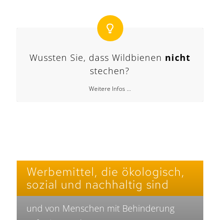
Wussten Sie, dass Wildbienen
nicht
stechen?
Weitere Infos …
Werbemittel, die ökologisch,
sozial und nachhaltig sind
und von Menschen mit Behinderung