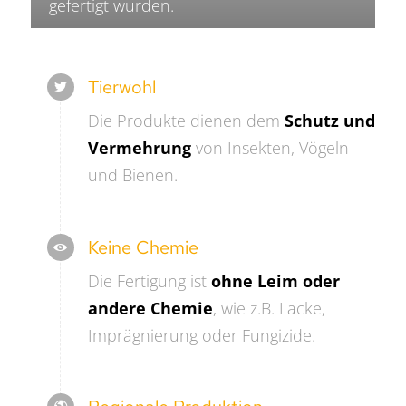
gefertigt wurden.
Tierwohl
Die Produkte dienen dem
Schutz und
Vermehrung
von Insekten, Vögeln
und Bienen.
Keine Chemie
Die Fertigung ist
ohne Leim oder
andere Chemie
, wie z.B. Lacke,
Imprägnierung oder Fungizide.