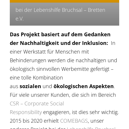
bei der Lebenshilfe Bruchsal – Bretten
e.V.
Das Projekt basiert auf dem Gedanken
der Nachhaltigkeit und der Inklusion
:
In
einer Werkstatt für Menschen mit
Behinderungen werden die nachhaltigen und
ökologisch sinnvollen Werbemitte gefertigt –
eine tolle Kombination
aus
sozialen
und
ökologischen Aspekten
.
Für viele unserer Kunden, die sich im Bereich
CSR – Corporate Social
Responsibility
engagieren, ist dies sehr wichtig.
2015 bis 2020 erhielt
COMEBAGS
, unser