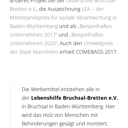
anderes Projekt bei der
Lebenshilfe Bruchsal-
Bretten e.V.
, die Auszeichnung
LEA – der
Mittelstandspreis für soziale Verantwortung in
Baden-Württemberg
und als
„Beispielhaftes
Unternehmen 2017“
und
„Beispielhaftes
Unternehmen 2020“
. Auch den
Umweltpreis
der Stadt Mannheim
erhielt COMEBAGS 2017.
Die Werbemittel entstehen alle in
der
Lebenshilfe Bruchsal-Bretten e.V.
in Bruchsal in Baden-Württemberg. Hier
wird das Holz von Menschen mit
Behinderungen gesägt und montiert,