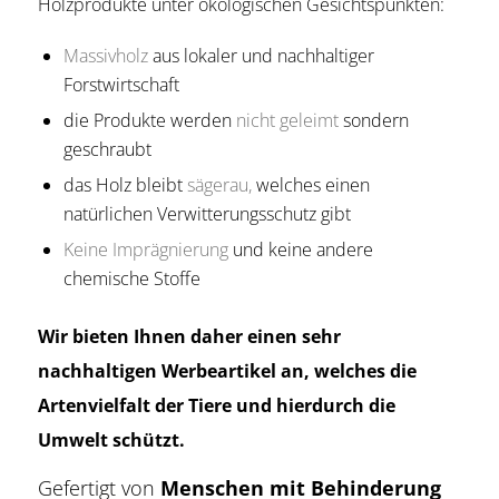
Holzprodukte unter ökologischen Gesichtspunkten:
Massivholz
aus lokaler und nachhaltiger
Forstwirtschaft
die Produkte werden
nicht geleimt
sondern
geschraubt
das Holz bleibt
sägerau,
welches einen
natürlichen Verwitterungsschutz gibt
Keine Imprägnierung
und keine andere
chemische Stoffe
Wir bieten Ihnen daher einen sehr
nachhaltigen Werbeartikel an, welches die
Artenvielfalt der Tiere und hierdurch die
Umwelt schützt.
Gefertigt von
Menschen mit Behinderung