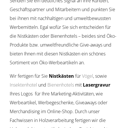
Senden Sie ein deutliches Signal an Ihre Kunden,
Geschäftspartner und Mitarbeitern und punkten Sie
bei ihnen mit nachhaltigen und umweltbewussten
Werbemitteln. Egal wofür Sie sich entscheiden für
die Nistkästen oder Bienenhotels – beides sind Öko-
Produkte bzw. umweltfreundliche Give-aways und
bieten Ihnen mit diesen Nistkästen ein schönes
Sortiment von Öko-Werbeartikeln an.
Wir fertigen für Sie
Nistkästen
für
Vögel
, sowie
Insektenhotel
und
Bienenhotels
mit
Lasergravur
Ihres Logos für Ihre Marketing-Aktivitäten, wie
Werbeartikel, Werbegeschenke, Giveaways oder
Merchandising im Online-Shop. Durch unser
Fachwissen in Holzverarbeitung fertigen wir die