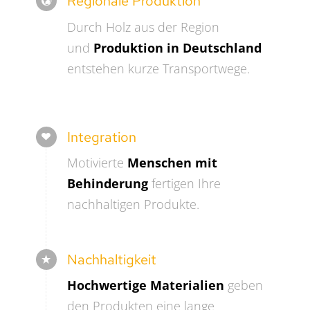
Regionale Produktion
Durch Holz aus der Region
und
Produktion in Deutschland
entstehen kurze Transportwege.
Integration
Motivierte
Menschen mit
Behinderung
fertigen Ihre
nachhaltigen Produkte.
Nachhaltigkeit
Hochwertige Materialien
geben
den Produkten eine lange