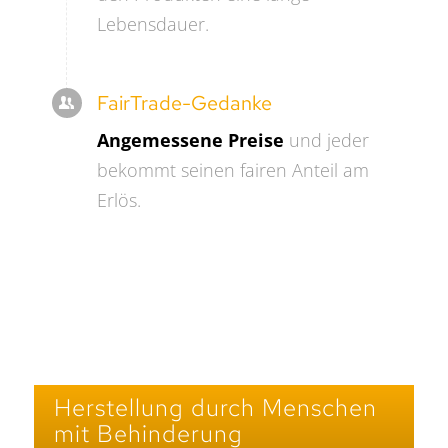
Lebensdauer.
FairTrade-Gedanke
Angemessene Preise
und jeder
bekommt seinen fairen Anteil am
Erlös.
Herstellung durch Menschen
mit Behinderung